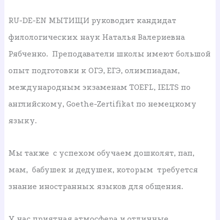
RU-DE-EN МЫТИЩИ руководит кандидат
филологических наук Наталья Валериевна
Рябченко. Преподаватели школы имеют большой
опыт подготовки к ОГЭ, ЕГЭ, олимпиадам,
международным экзаменам TOEFL, IELTS по
английскому, Goethe-Zertifikat по немецкому
языку.
Мы также с успехом обучаем дошколят, пап,
мам, бабушек и дедушек, которым требуется
знание иностранных языков для общения.
У нас приятная атмосфера и отличные