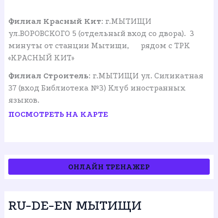
Филиал Красный Кит
: г.МЫТИЩИ
ул.ВОРОВСКОГО 5 (отдельный вход со двора). 3
минуты от станции Мытищи, рядом с ТРК
«КРАСНЫЙ КИТ»
Филиал Строитель
: г.МЫТИЩИ ул. Силикатная
37 (вход Библиотека №3) Клуб иностранных
языков.
ПОСМОТРЕТЬ НА КАРТЕ
О
НЛАЙН ТРЕНАЖЕР
RU-DE-EN МЫТИЩИ