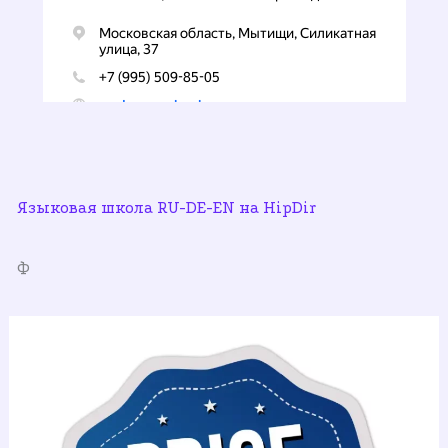
Языковая школа RU-DE-EN на HipDir
Ф