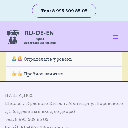
Перейти
Тел: 8 995 509 85 05
к
содержимому
Mai
Men
Определить уровень
Пробное занятие
НАШ АДРЕС
Школа у Красного Кита: г. Мытищи ул Воровского
д 5 (отдельный вход со двора)
тел. 8 995 509 85 05
Email: RU-DE-EN@yandex.ru