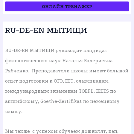
О
НЛАЙН ТРЕНАЖЕР
RU-DE-EN МЫТИЩИ
RU-DE-EN МЫТИЩИ руководит кандидат
филологических наук Наталья Валериевна
Рябченко. Преподаватели школы имеют большой
опыт подготовки к ОГЭ, ЕГЭ, олимпиадам,
международным экзаменам TOEFL, IELTS по
английскому, Goethe-Zertifikat по немецкому
языку.
Мы также с успехом обучаем дошколят, пап,